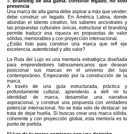
5
. Branding de alta gama: construir legado, no solo
presencia
Una marca de alta gama debe aspirar a más que vender:
debe construir un legado. En América Latina, donde
abundan el talento creativo, los saberes ancestrales y
las propuestas culturales únicas, estructurar el branding
permite traducir esa riqueza en propuestas de valor
sólidas, memorables y con proyección internacional.
¿Estás listo para construir una marca que refl eje
excelencia, autenticidad y alto valor?
La Ruta del Lujo es una mentoría estratégica diseñada
para emprendedores latinoamericanos que desean
posicionar sus marcas en el universo del lujo
contemporáneo. Empezando por la construcción de la
marca.
A través de una guía estructurada, práctica y
profundamente cultural, aprenderás a defi nir tu
identidad de marca, desarrollar una narrativa
aspiracional, y construir una propuesta con verdadero
potencial internacional. No se trata solo de destacar: se
trata de dejar huella. Si buscas crear una marca sólida,
coherente y con proyección global, esta mentoría es tu
punto de partida.