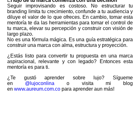
E
l lujo de tu marca comienza con una decisión
Seguir improvisando es costoso. No estructurar tu
branding limita tu crecimiento, confunde a tu audiencia y
diluye el valor de lo que ofreces. En cambio, tomar esta
mentoría te da las herramientas para tomar el control de
tu marca, elevar su percepción y construir con visión de
largo plazo.
No es una fórmula mágica. Es una guía estratégica para
construir una marca con alma, estructura y proyección.
¿Estás listo para convertir tu propuesta en una marca
aspiracional, relevante y con legado? Entonces esta
mentoría es para ti.
¿Te gustó aprender sobre lujo? Sígueme
en
@lujoconlina
o visita mi blog
en
www.aureum.com.co
para aprender aun más!