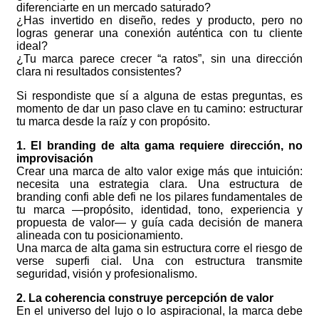
diferenciarte en un mercado saturado?
¿Has invertido en diseño, redes y producto, pero no
logras generar una conexión auténtica con tu cliente
ideal?
¿Tu marca parece crecer “a ratos”, sin una dirección
clara ni resultados consistentes?
Si respondiste que sí a alguna de estas preguntas, es
momento de dar un paso clave en tu camino: estructurar
tu marca desde la raíz y con propósito.
1. El branding de alta gama requiere dirección, no
improvisación
Crear una marca de alto valor exige más que intuición:
necesita una estrategia clara. Una estructura de
branding confi able defi ne los pilares fundamentales de
tu marca —propósito, identidad, tono, experiencia y
propuesta de valor— y guía cada decisión de manera
alineada con tu posicionamiento.
Una marca de alta gama sin estructura corre el riesgo de
verse superfi cial. Una con estructura transmite
seguridad, visión y profesionalismo.
2. La coherencia construye percepción de valor
En el universo del lujo o lo aspiracional, la marca debe