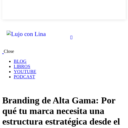
Close
BLOG
LIBROS
YOUTUBE
PODCAST
Branding de Alta Gama: Por
qué tu marca necesita una
estructura estratégica desde el