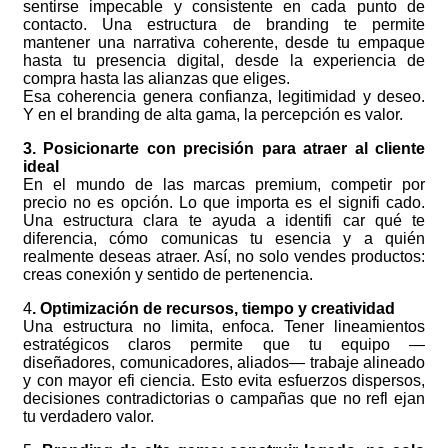
sentirse impecable y consistente en cada punto de
contacto. Una estructura de branding te permite
mantener una narrativa coherente, desde tu empaque
hasta tu presencia digital, desde la experiencia de
compra hasta las alianzas que eliges.
Esa coherencia genera confianza, legitimidad y deseo.
Y en el branding de alta gama, la percepción es valor.
3. Posicionarte con precisión para atraer al cliente
ideal
En el mundo de las marcas premium, competir por
precio no es opción. Lo que importa es el signifi cado.
Una estructura clara te ayuda a identifi car qué te
diferencia, cómo comunicas tu esencia y a quién
realmente deseas atraer. Así, no solo vendes productos:
creas conexión y sentido de pertenencia.
4
. Optimización de recursos, tiempo y creatividad
Una estructura no limita, enfoca. Tener lineamientos
estratégicos claros permite que tu equipo —
diseñadores, comunicadores, aliados— trabaje alineado
y con mayor efi ciencia. Esto evita esfuerzos dispersos,
decisiones contradictorias o campañas que no refl ejan
tu verdadero valor.