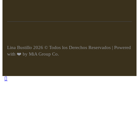
Lina Bustillo 2026 © Todos los Derechos Reservados | Powered
with ❤️️ by MiA Group Co.