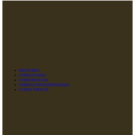
MENTORÍA
CONSULTORÍA
CONFERENCIAS
FORMACIÓN EMPRESARIAL
CURSO VIRTUAL